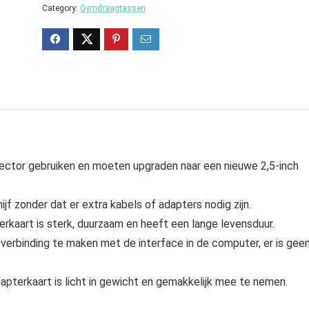
Category:
Gymdraagtassen
ector gebruiken en moeten upgraden naar een nieuwe 2,5-inch
jf zonder dat er extra kabels of adapters nodig zijn.
rkaart is sterk, duurzaam en heeft een lange levensduur.
 verbinding te maken met de interface in de computer, er is gee
apterkaart is licht in gewicht en gemakkelijk mee te nemen.