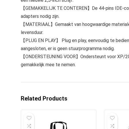
een nieuwe 2,5-inch schijf.
【GEMAKKELIJK TE CONTEREN】De 44-pins IDE-connecto
adapters nodig zijn.
【MATERIAAL】Gemaakt van hoogwaardige materialen e
levensduur.
【PLUG EN PLAY】 Plug en play, eenvoudig te bedienen
aangesloten, er is geen stuurprogramma nodig.
【ONDERSTEUNING VOOR】Ondersteunt voor XP/2003/Vis
gemakkelijk mee te nemen.
Related Products