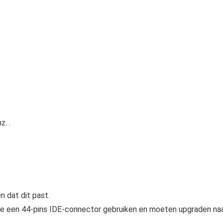
. .
 dat dit past.
en 44‑pins IDE-connector gebruiken en moeten upgraden na