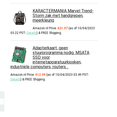
KARACTERMANIA Marvel Trend-
Storm zak met handgrepen,
meerkleurig
Amazon.nl Price:
€
21.07
(as of 10/04/2023
03:22 PST-
Details
)
&
FREE Shipping
.
Adapterkaart, geen
stuurprogramma nodig. MSATA
SSD voor
internetapparatuurkiosken,
industriële computers, routers…
Amazon.nl Price:
€
12.09
(as of 10/04/2023 03:49 PST-
Details
)
&
FREE Shipping
.