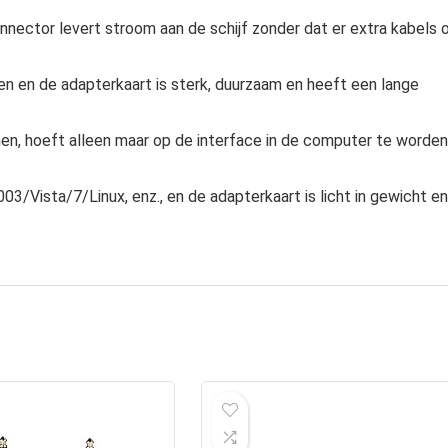
r levert stroom aan de schijf zonder dat er extra kabels 
n de adapterkaart is sterk, duurzaam en heeft een lange
, hoeft alleen maar op de interface in de computer te worden
ta/7/Linux, enz., en de adapterkaart is licht in gewicht en