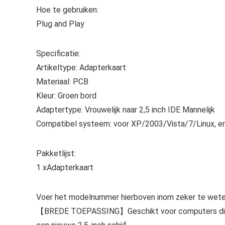
Hoe te gebruiken:
Plug and Play
Specificatie:
Artikeltype: Adapterkaart
Materiaal: PCB
Kleur: Groen bord
Adaptertype: Vrouwelijk naar 2,5 inch IDE Mannelijk
Compatibel systeem: voor XP/2003/Vista/7/Linux, enz
Pakketlijst:
1 xAdapterkaart
Voer het modelnummer hierboven inom zeker te weten
【BREDE TOEPASSING】Geschikt voor computers die e