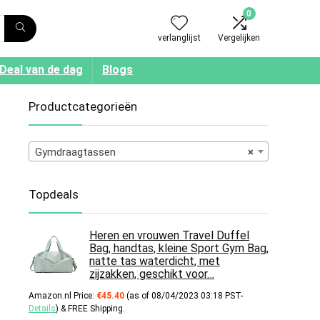
0
verlanglijst
Vergelijken
Deal van de dag
Blogs
Productcategorieën
Gymdraagtassen
×
Topdeals
Heren en vrouwen Travel Duffel
Bag, handtas, kleine Sport Gym Bag,
natte tas waterdicht, met
zijzakken, geschikt voor…
Amazon.nl Price:
€
45.40
(as of 08/04/2023 03:18 PST-
Details
)
&
FREE Shipping
.