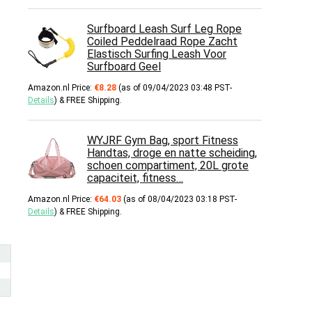
Surfboard Leash Surf Leg Rope
Coiled Peddelraad Rope Zacht
Elastisch Surfing Leash Voor
Surfboard Geel
Amazon.nl Price:
€
8.28
(as of 09/04/2023 03:48 PST-
Details
)
&
FREE Shipping
.
WYJRF Gym Bag, sport Fitness
Handtas, droge en natte scheiding,
schoen compartiment, 20L grote
capaciteit, fitness…
Amazon.nl Price:
€
64.03
(as of 08/04/2023 03:18 PST-
Details
)
&
FREE Shipping
.