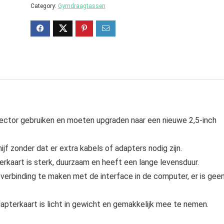
Category:
Gymdraagtassen
ector gebruiken en moeten upgraden naar een nieuwe 2,5-inch
jf zonder dat er extra kabels of adapters nodig zijn.
rkaart is sterk, duurzaam en heeft een lange levensduur.
 verbinding te maken met de interface in de computer, er is gee
apterkaart is licht in gewicht en gemakkelijk mee te nemen.