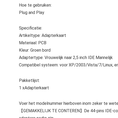
Hoe te gebruiken:
Plug and Play
Specificatie:
Artikeltype: Adapterkaart
Materiaal: PCB
Kleur: Groen bord
Adaptertype: Vrouwelijk naar 2,5 inch IDE Mannelijk
Compatibel systeem: voor XP/2003/Vista/7/Linux, enz
Pakketlijst:
1 xAdapterkaart
Voer het modelnummer hierboven inom zeker te weten
【GEMAKKELIJK TE CONTEREN】De 44-pins IDE-connecto