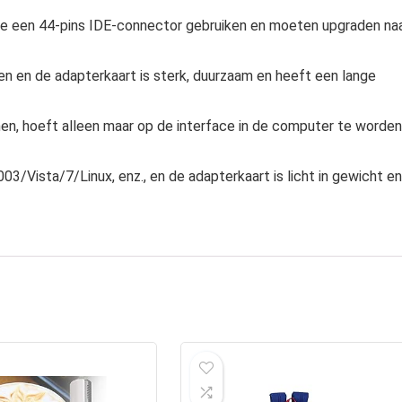
en 44‑pins IDE-connector gebruiken en moeten upgraden na
n de adapterkaart is sterk, duurzaam en heeft een lange
, hoeft alleen maar op de interface in de computer te worden
ta/7/Linux, enz., en de adapterkaart is licht in gewicht en