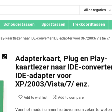
All categories
Schoudertassen
Sporttassen
Trekkoordtassen
lay-kaartlezer naar IDE-converter IDE-adapter voor XP/2003/Vista/7/
Adapterkaart, Plug en Play-
kaartlezer naar IDE-converte
IDE-adapter voor
XP/2003/Vista/7/ enz.
Add to wishlist
Add to compare
Voer het modelnummer hierboven inom zeker te weten