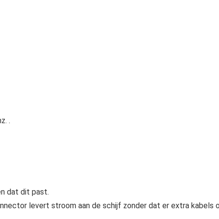
. .
 dat dit past.
r levert stroom aan de schijf zonder dat er extra kabels 