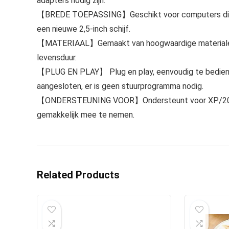
adapters nodig zijn.
【BREDE TOEPASSING】Geschikt voor computers die e
een nieuwe 2,5-inch schijf.
【MATERIAAL】Gemaakt van hoogwaardige materialen e
levensduur.
【PLUG EN PLAY】 Plug en play, eenvoudig te bedienen
aangesloten, er is geen stuurprogramma nodig.
【ONDERSTEUNING VOOR】Ondersteunt voor XP/2003/Vis
gemakkelijk mee te nemen.
Related Products