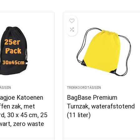
ASSEN
TREKKOORDTASSEN
agjoe Katoenen
BagBase Premium
ffen zak, met
Turnzak, waterafstotend
d, 30 x 45 cm, 25
(11 liter)
wart, zero waste