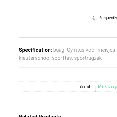
Frequently
Specification:
baagl Gymtas voor meisjes
kleuterschool sporttas, sportrugzak
Brand
Merk: baag
Related Products