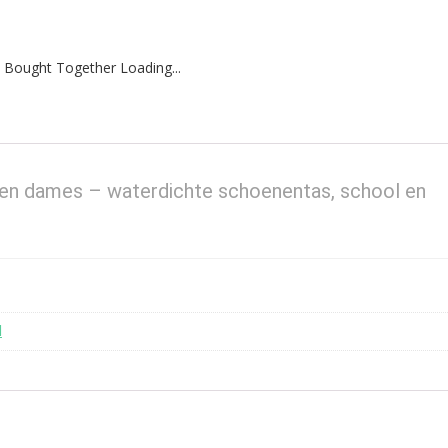
 Bought Together Loading...
 en dames – waterdichte schoenentas, school en
l