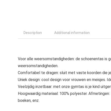
Description
Additional information
Voor alle weersomstandigheden: de schoenentas is ge
weersomstandigheden.
Comfortabel te dragen: sluit met vaste koorden die je
Uniek design: cool design voor vrouwen en meisjes. Ide
Veelzijdig inzetbaar: met onze gymtas is je kind uitge
Hoogwaardig materiaal: 100% polyester. Afmetingen: 
boeken, enz.