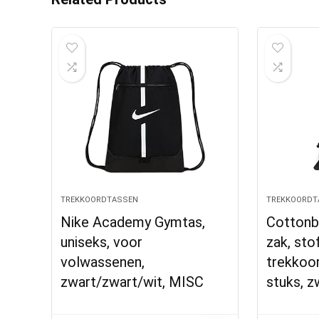
TREKKOORDTASSEN
TREKKOORDT
Nike Academy Gymtas,
Cottonb
uniseks, voor
zak, sto
volwassenen,
trekkoor
zwart/zwart/wit, MISC
stuks, z