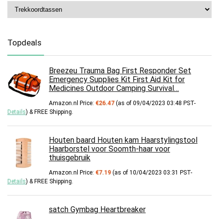
Topdeals
Breezeu Trauma Bag First Responder Set
Emergency Supplies Kit First Aid Kit for
Medicines Outdoor Camping Survival…
Amazon.nl Price:
€
26.47
(as of 09/04/2023 03:48 PST-
Details
)
&
FREE Shipping
.
Houten baard Houten kam Haarstylingstool
Haarborstel voor Soomth-haar voor
thuisgebruik
Amazon.nl Price:
€
7.19
(as of 10/04/2023 03:31 PST-
Details
)
&
FREE Shipping
.
satch Gymbag Heartbreaker