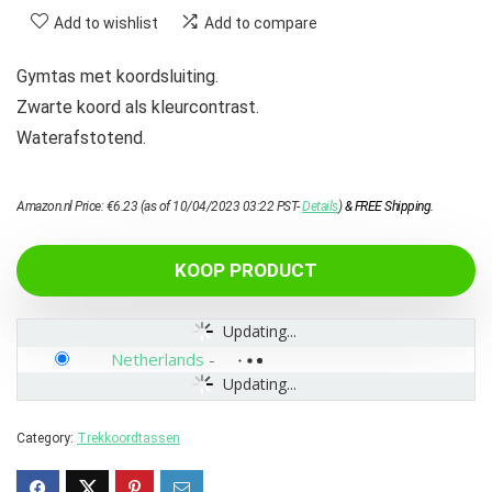
Add to wishlist
Add to compare
Gymtas met koordsluiting.
Zwarte koord als kleurcontrast.
Waterafstotend.
Amazon.nl Price:
€
6.23
(as of 10/04/2023 03:22 PST-
Details
)
&
FREE Shipping
.
KOOP PRODUCT
Updating...
Netherlands
-
Updating...
Category:
Trekkoordtassen