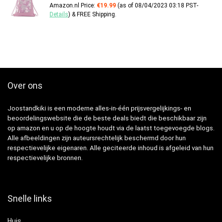
Amazon.nl Price:
€
19.99
(as of 08/04/2023 03:18 PST-
Details
)
&
FREE Shipping
.
Over ons
Joostandkiki is een moderne alles-in-één prijsvergelijkings- en
beoordelingswebsite die de beste deals biedt die beschikbaar zijn
op amazon en u op de hoogte houdt via de laatst toegevoegde blogs.
Alle afbeeldingen zijn auteursrechtelijk beschermd door hun
respectievelijke eigenaren. Alle geciteerde inhoud is afgeleid van hun
respectievelijke bronnen.
Snelle links
Huis