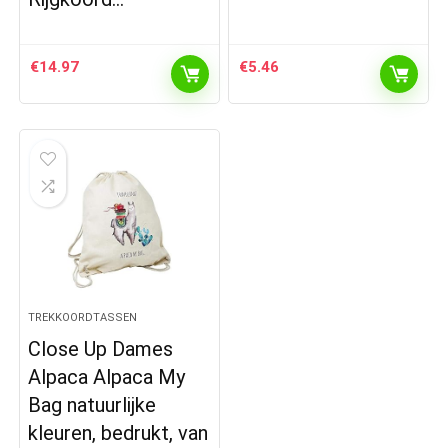
€
14.97
€
5.46
TREKKOORDTASSEN
Close Up Dames
Alpaca Alpaca My
Bag natuurlijke
kleuren, bedrukt, van