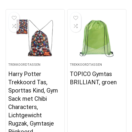
TREKKOORDTASSEN
TREKKOORDTASSEN
Harry Potter
TOPICO Gymtas
Trekkoord Tas,
BRILLIANT, groen
Sporttas Kind, Gym
Sack met Chibi
Characters,
Lichtgewicht
Rugzak, Gymtasje
Rijgkoord…