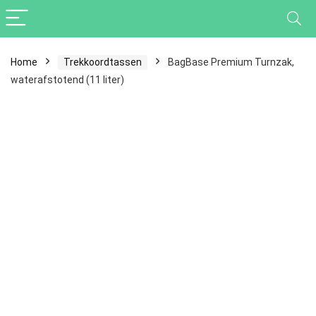
Home
Trekkoordtassen
BagBase Premium Turnzak,
waterafstotend (11 liter)