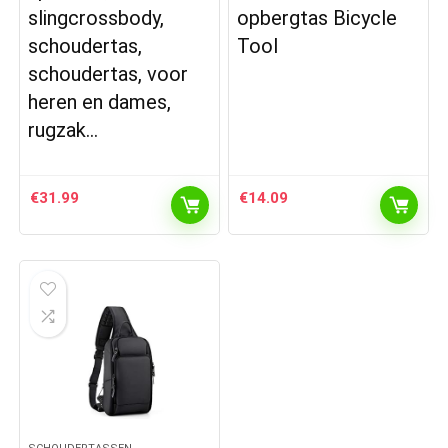
slingcrossbody,
opbergtas Bicycle
schoudertas,
Tool
schoudertas, voor
heren en dames,
rugzak…
€
31.99
€
14.09