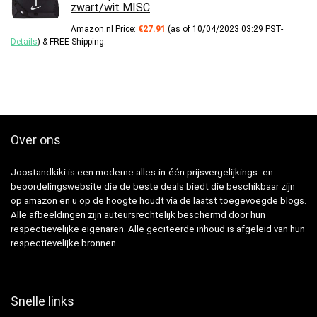
zwart/wit MISC
Amazon.nl Price:
€
27.91
(as of 10/04/2023 03:29 PST-
Details
)
&
FREE Shipping
.
Over ons
Joostandkiki is een moderne alles-in-één prijsvergelijkings- en
beoordelingswebsite die de beste deals biedt die beschikbaar zijn
op amazon en u op de hoogte houdt via de laatst toegevoegde blogs.
Alle afbeeldingen zijn auteursrechtelijk beschermd door hun
respectievelijke eigenaren. Alle geciteerde inhoud is afgeleid van hun
respectievelijke bronnen.
Snelle links