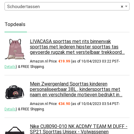
Schoudertassen
×
Topdeals
LIVACASA sporttas met rits binnenvak
sporttas met lederen hipster sporttas tas
gevoerde rugzak met verstelbaar trekkoord…
Amazon.nl Price:
€
19.99
(as of 10/04/2023 03:22 PST-
Details
)
&
FREE Shipping
.
Mein Zwergenland Sporttas kinderen
personaliseerbaar 38L , kindersporttas met
naam en verschillende motieven bedrukt in…
Amazon.nl Price:
€
34.90
(as of 10/04/2023 03:54 PST-
Details
)
&
FREE Shipping
.
Nike CU8090-010 NK ACDMY TEAM M DUFF -
SP21 Sporttas Unisex - Volwassenen