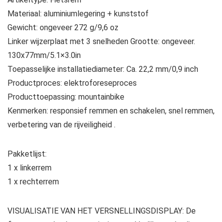
Materiaal: aluminiumlegering + kunststof
Gewicht: ongeveer 272 g/9,6 oz
Linker wijzerplaat met 3 snelheden Grootte: ongeveer.
130x77mm/5.1×3.0in
Toepasselijke installatiediameter: Ca. 22,2 mm/0,9 inch
Productproces: elektroforeseproces
Producttoepassing: mountainbike
Kenmerken: responsief remmen en schakelen, snel remmen,
verbetering van de rijveiligheid .
Pakketlijst:
1 x linkerrem
1 x rechterrem
VISUALISATIE VAN HET VERSNELLINGSDISPLAY: De