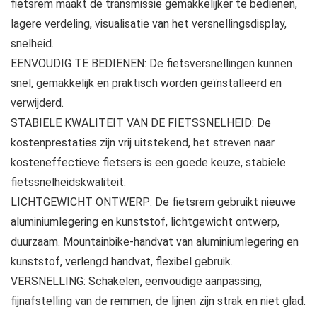
fietsrem maakt de transmissie gemakkelijker te bedienen,
lagere verdeling, visualisatie van het versnellingsdisplay,
snelheid.
EENVOUDIG TE BEDIENEN: De fietsversnellingen kunnen
snel, gemakkelijk en praktisch worden geïnstalleerd en
verwijderd.
STABIELE KWALITEIT VAN DE FIETSSNELHEID: De
kostenprestaties zijn vrij uitstekend, het streven naar
kosteneffectieve fietsers is een goede keuze, stabiele
fietssnelheidskwaliteit.
LICHTGEWICHT ONTWERP: De fietsrem gebruikt nieuwe
aluminiumlegering en kunststof, lichtgewicht ontwerp,
duurzaam. Mountainbike-handvat van aluminiumlegering en
kunststof, verlengd handvat, flexibel gebruik.
VERSNELLING: Schakelen, eenvoudige aanpassing,
fijnafstelling van de remmen, de lijnen zijn strak en niet glad.