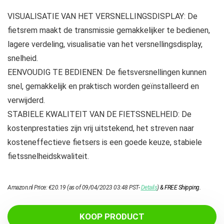
VISUALISATIE VAN HET VERSNELLINGSDISPLAY: De
fietsrem maakt de transmissie gemakkelijker te bedienen,
lagere verdeling, visualisatie van het versnellingsdisplay,
snelheid.
EENVOUDIG TE BEDIENEN: De fietsversnellingen kunnen
snel, gemakkelijk en praktisch worden geïnstalleerd en
verwijderd.
STABIELE KWALITEIT VAN DE FIETSSNELHEID: De
kostenprestaties zijn vrij uitstekend, het streven naar
kosteneffectieve fietsers is een goede keuze, stabiele
fietssnelheidskwaliteit.
Amazon.nl Price:
€
20.19
(as of 09/04/2023 03:48 PST-
Details
)
&
FREE Shipping
.
KOOP PRODUCT