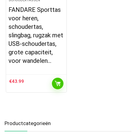
SCHOUDERTASSEN
FANDARE Sporttas
voor heren,
schoudertas,
slingbag, rugzak met
USB-schoudertas,
grote capaciteit,
voor wandelen…
€
43.99
Productcategorieën