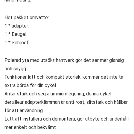
Het pakket omvatte:
1 * adapter.
1 * Beugel.
1 * Schroef.
Polerad yta med utsökt hantverk gör det ser mer glansig
och snygg
Funktioner lätt och kompakt storlek, kommer det inte ta
extra börda för din cykel
Antar stark och seg aluminiumlegering, denna cykel
derailleur adapterklämman är anti-rost, slitstark och hållbar
för att användning
Lätt att installera och demontera, gör utbyte och underhåll
mer enkelt och bekvämt