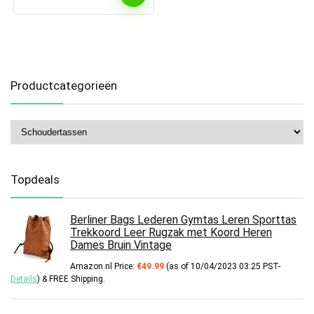
Productcategorieën
Topdeals
Berliner Bags Lederen Gymtas Leren Sporttas
Trekkoord Leer Rugzak met Koord Heren
Dames Bruin Vintage
Amazon.nl Price:
€
49.99
(as of 10/04/2023 03:25 PST-
Details
)
&
FREE Shipping
.