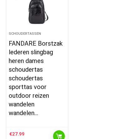
SCHOUDERTASSEN
FANDARE Borstzak
lederen slingbag
heren dames
schoudertas
schoudertas
sporttas voor
outdoor reizen
wandelen
wandelen…
€
27.99