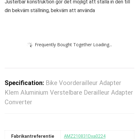
Justerbar konstruktion gör det möjligt att ställa in den till
din bekväm ställning, bekväm att använda
Frequently Bought Together Loading...
Specification:
Bike Voorderailleur Adapter
Klem Aluminium Verstelbare Derailleur Adapter
Converter
Fabrikantreferentie
AMZ210831Dxa0224