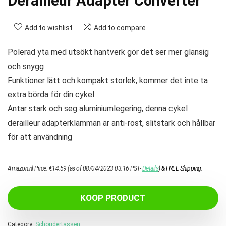
Derailleur Adapter Converter
Add to wishlist
Add to compare
Polerad yta med utsökt hantverk gör det ser mer glansig
och snygg
Funktioner lätt och kompakt storlek, kommer det inte ta
extra börda för din cykel
Antar stark och seg aluminiumlegering, denna cykel
derailleur adapterklämman är anti-rost, slitstark och hållbar
för att användning
Amazon.nl Price:
€
14.59
(as of 08/04/2023 03:16 PST-
Details
)
&
FREE Shipping
.
KOOP PRODUCT
Category:
Schoudertassen