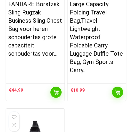
FANDARE Borstzak
Large Capacity
Sling Rugzak
Folding Travel
Business Sling Chest
Bag,Travel
Bag voor heren
Lightweight
schoudertas grote
Waterproof
capaciteit
Foldable Carry
schoudertas voor…
Luggage Duffle Tote
Bag, Gym Sports
Carry…
€
44.99
€
10.99