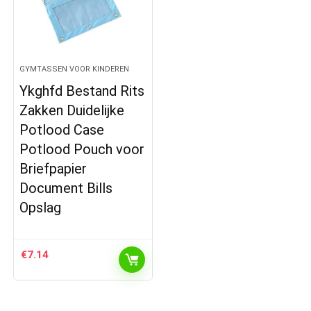
GYMTASSEN VOOR KINDEREN
Ykghfd Bestand Rits
Zakken Duidelijke
Potlood Case
Potlood Pouch voor
Briefpapier
Document Bills
Opslag
€
7.14