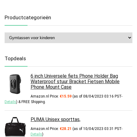
Productcategorieën
Topdeals
6 inch Universele fiets Phone Holder Bag
Waterproof stuur Bracket Fietsen Mobile
Phone Mount Case
Amazon.nl Price:
€
15.59
(as of 08/04/2023 03:16 PST-
Details
)
&
FREE Shipping
.
PUMA Unisex sporttas,
Amazon.nl Price:
€
28.21
(as of 10/04/2023 03:31 PST-
Details
)