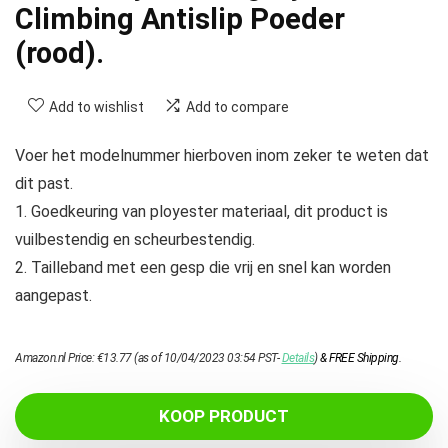
Climbing Antislip Poeder
(rood).
Add to wishlist
Add to compare
Voer het modelnummer hierboven inom zeker te weten dat
dit past.
1. Goedkeuring van ployester materiaal, dit product is
vuilbestendig en scheurbestendig.
2. Tailleband met een gesp die vrij en snel kan worden
aangepast.
Amazon.nl Price:
€
13.77
(as of 10/04/2023 03:54 PST-
Details
)
&
FREE Shipping
.
KOOP PRODUCT