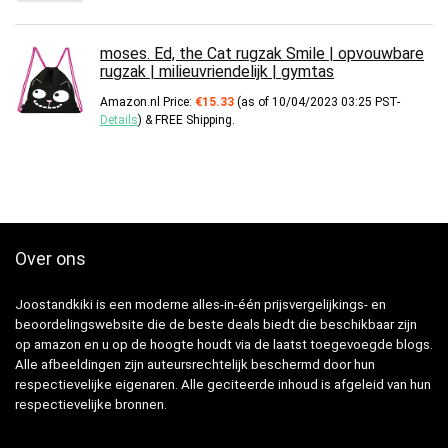
moses. Ed, the Cat rugzak Smile | opvouwbare
rugzak | milieuvriendelijk | gymtas
Amazon.nl Price:
€
15.33
(as of 10/04/2023 03:25 PST-
Details
)
&
FREE Shipping
.
Over ons
Joostandkiki is een moderne alles-in-één prijsvergelijkings- en
beoordelingswebsite die de beste deals biedt die beschikbaar zijn
op amazon en u op de hoogte houdt via de laatst toegevoegde blogs.
Alle afbeeldingen zijn auteursrechtelijk beschermd door hun
respectievelijke eigenaren. Alle geciteerde inhoud is afgeleid van hun
respectievelijke bronnen.