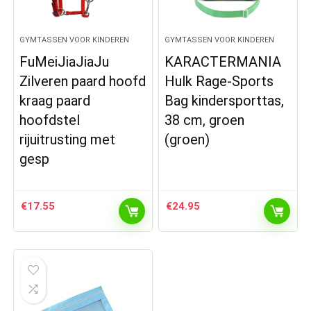
GYMTASSEN VOOR KINDEREN
GYMTASSEN VOOR KINDEREN
FuMeiJiaJiaJu
KARACTERMANIA
Zilveren paard hoofd
Hulk Rage-Sports
kraag paard
Bag kindersporttas,
hoofdstel
38 cm, groen
rijuitrusting met
(groen)
gesp
€
17.55
€
24.95