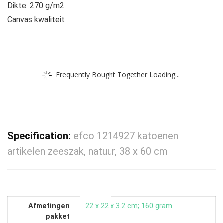
Dikte: 270 g/m2
Canvas kwaliteit
Frequently Bought Together Loading...
Specification:
efco 1214927 katoenen
artikelen zeeszak, natuur, 38 x 60 cm
Afmetingen
‎22 x 22 x 3.2 cm; 160 gram
pakket