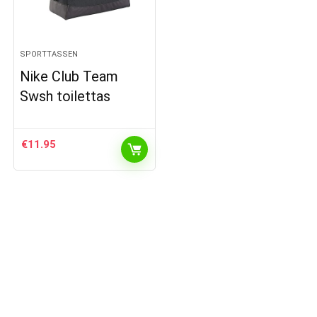
SPORTTASSEN
Nike Club Team
Swsh toilettas
€
11.95