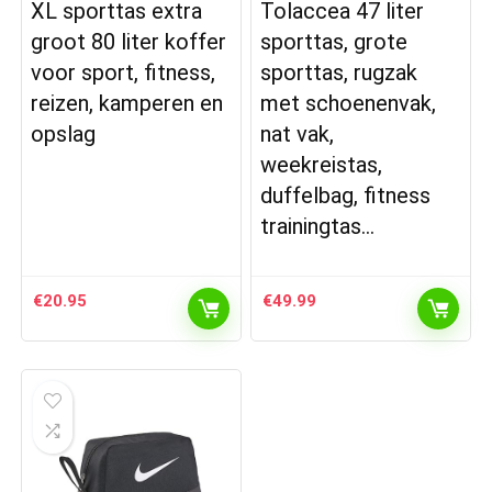
XL sporttas extra
Tolaccea 47 liter
groot 80 liter koffer
sporttas, grote
voor sport, fitness,
sporttas, rugzak
reizen, kamperen en
met schoenenvak,
opslag
nat vak,
weekreistas,
duffelbag, fitness
trainingtas…
€
20.95
€
49.99