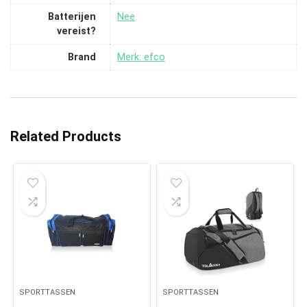
Batterijen
‎Nee
vereist?
Brand
Merk: efco
Related Products
SPORTTASSEN
SPORTTASSEN