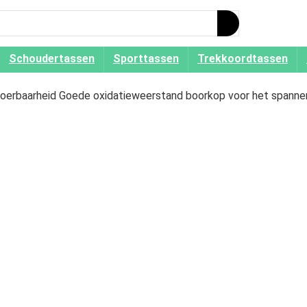
Schoudertassen
Sporttassen
Trekkoordtassen
voerbaarheid Goede oxidatieweerstand boorkop voor het spanne