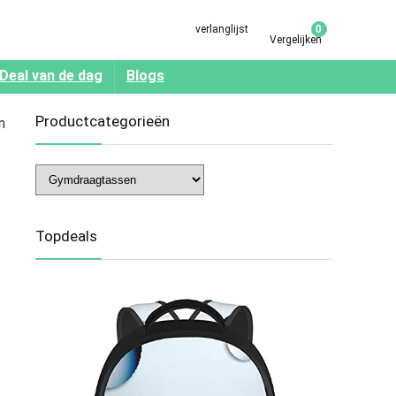
verlanglijst
0
Vergelijken
Deal van de dag
Blogs
Productcategorieën
n
Topdeals