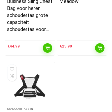
Business Sling Chest
Meadow
Bag voor heren
schoudertas grote
capaciteit
schoudertas voor…
€
44.99
€
25.90
SCHOUDERTASSEN