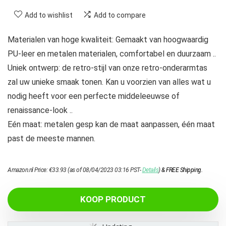
Add to wishlist
Add to compare
Materialen van hoge kwaliteit: Gemaakt van hoogwaardig
PU-leer en metalen materialen, comfortabel en duurzaam ..
Uniek ontwerp: de retro-stijl van onze retro-onderarmtas
zal uw unieke smaak tonen. Kan u voorzien van alles wat u
nodig heeft voor een perfecte middeleeuwse of
renaissance-look ..
Eén maat: metalen gesp kan de maat aanpassen, één maat
past de meeste mannen.
Amazon.nl Price:
€
33.93
(as of 08/04/2023 03:16 PST-
Details
)
&
FREE Shipping
.
KOOP PRODUCT