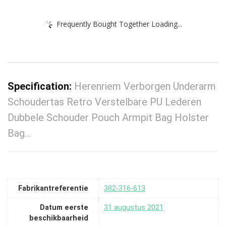
Frequently Bought Together Loading...
Specification:
Herenriem Verborgen Underarm
Schoudertas Retro Verstelbare PU Lederen
Dubbele Schouder Pouch Armpit Bag Holster
Bag…
Fabrikantreferentie
382-316-613
Datum eerste
31 augustus 2021
beschikbaarheid