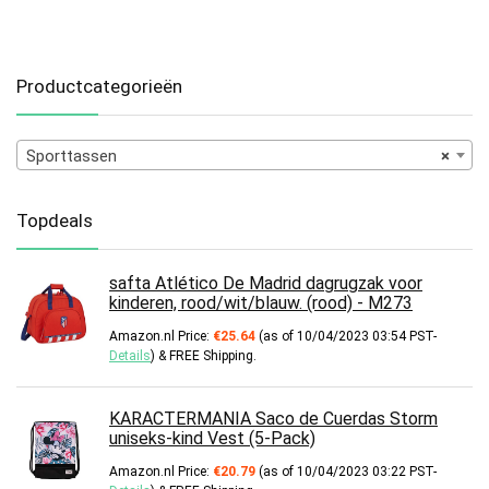
Productcategorieën
Sporttassen
×
Topdeals
safta Atlético De Madrid dagrugzak voor
kinderen, rood/wit/blauw. (rood) - M273
Amazon.nl Price:
€
25.64
(as of 10/04/2023 03:54 PST-
Details
)
&
FREE Shipping
.
KARACTERMANIA Saco de Cuerdas Storm
uniseks-kind Vest (5-Pack)
Amazon.nl Price:
€
20.79
(as of 10/04/2023 03:22 PST-