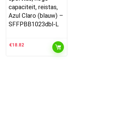
capaciteit, reistas,
Azul Claro (blauw) –
SFFPBB1023dbl-L
€
18.82