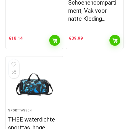
Schoenencomparti
ment, Vak voor
natte Kleding…
€
18.14
€
39.99
SPORTTASSEN
THEE waterdichte
sporttas, hoge