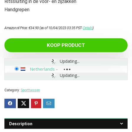
Ritssluiting in de voor- en zijzakken
Handgrepen
Amazon.nl Price:
€
34.90
(as of 10/04/2023 03:35 PST-
Details
)
KOOP PRODUCT
Updating...
Netherlands
-
Updating...
Category:
Sporttassen
Description