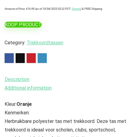
Amazon.nl Price:
€
16.99
(as of 10/04/2023 03:22 PST-
Details
)
&
FREE Shipping
.
KOOP PRODUCT
Category:
Trekkoordtassen
Description
Additional information
Kleur:
Oranje
Kenmerken:
Herbruikbare polyester tas met trekkoord. Deze tas met
trekkoord is ideaal voor scholen, clubs, sportschool,