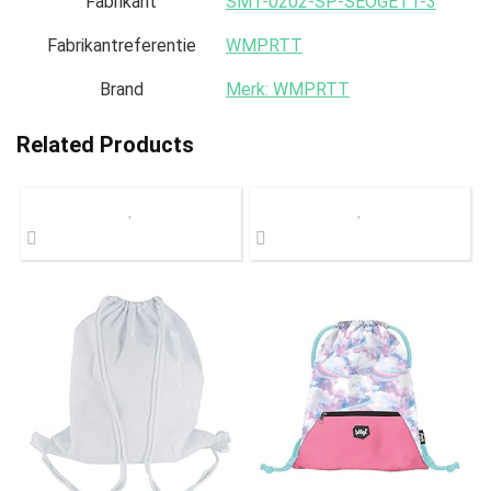
Fabrikant
‎SMT-0202-SP-SEOGET1-3
Fabrikantreferentie
‎WMPRTT
Brand
Merk: WMPRTT
Related Products