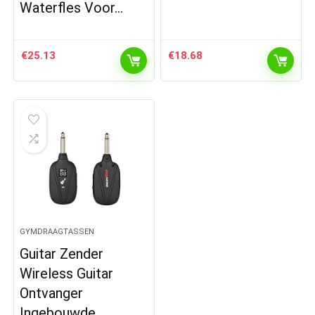
Waterfles Voor…
€
25.13
€
18.68
GYMDRAAGTASSEN
Guitar Zender
Wireless Guitar
Ontvanger
Ingebouwde