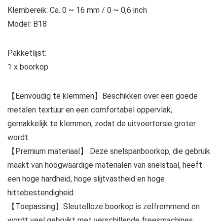
Klembereik: Ca. 0 ~ 16 mm / 0 ~ 0,6 inch
Model: B18
Pakketlijst:
1 x boorkop
【Eenvoudig te klemmen】Beschikken over een goede
metalen textuur en een comfortabel oppervlak,
gemakkelijk te klemmen, zodat de uitvoertorsie groter
wordt.
【Premium materiaal】 Deze snelspanboorkop, die gebruik
maakt van hoogwaardige materialen van snelstaal, heeft
een hoge hardheid, hoge slijtvastheid en hoge
hittebestendigheid.
【Toepassing】Sleutelloze boorkop is zelfremmend en
wordt veel gebruikt met verschillende freesmachines,