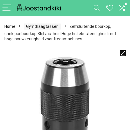
0
Home
Gymdraagtassen
Zelfsluitende boorkop,
snelspanboorkop Slijtvastheid Hoge hittebestendigheid met
hoge nauwkeurigheid voor freesmachines…