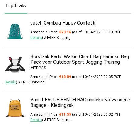
Topdeals
satch Gymbag Happy Confetti
Amazon.nl Price:
€
23.16
(as of 08/04/2023 03:18 PST-
Details
)
&
FREE Shipping
.
Borstzak Radio Walkie Chest Bag Harness Bag
Pack voor Outdoor Sport Jogging Training
Fitness
Amazon.nl Price:
€
18.89
(as of 10/04/2023 03:35 PST-
Details
)
&
FREE Shipping
.
Vans LEAGUE BENCH BAG uniseks-volwassene
Bagage - Kledingzak
Amazon.nl Price:
€
11.55
(as of 10/04/2023 03:32 PST-
Details
)
&
FREE Shipping
.