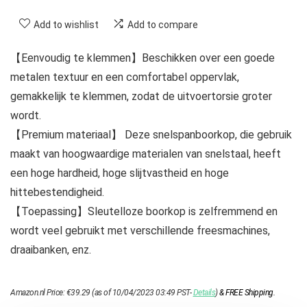
Add to wishlist
Add to compare
【Eenvoudig te klemmen】Beschikken over een goede
metalen textuur en een comfortabel oppervlak,
gemakkelijk te klemmen, zodat de uitvoertorsie groter
wordt.
【Premium materiaal】 Deze snelspanboorkop, die gebruik
maakt van hoogwaardige materialen van snelstaal, heeft
een hoge hardheid, hoge slijtvastheid en hoge
hittebestendigheid.
【Toepassing】Sleutelloze boorkop is zelfremmend en
wordt veel gebruikt met verschillende freesmachines,
draaibanken, enz.
Amazon.nl Price:
€
39.29
(as of 10/04/2023 03:49 PST-
Details
)
&
FREE Shipping
.