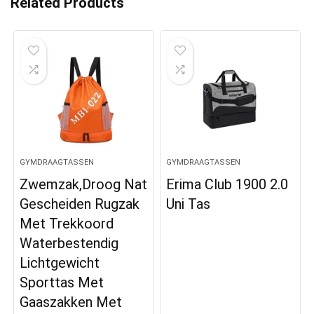
Related Products
GYMDRAAGTASSEN
GYMDRAAGTASSEN
Zwemzak,Droog Nat
Erima Club 1900 2.0
Gescheiden Rugzak
Uni Tas
Met Trekkoord
Waterbestendig
Lichtgewicht
Sporttas Met
Gaaszakken Met