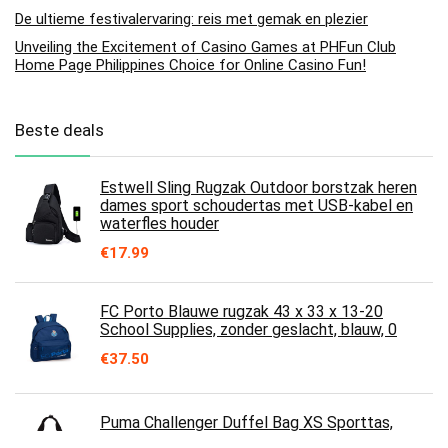
De ultieme festivalervaring: reis met gemak en plezier
Unveiling the Excitement of Casino Games at PHFun Club
Home Page Philippines Choice for Online Casino Fun!
Beste deals
Estwell Sling Rugzak Outdoor borstzak heren
dames sport schoudertas met USB-kabel en
waterfles houder
€
17.99
FC Porto Blauwe rugzak 43 x 33 x 13-20
School Supplies, zonder geslacht, blauw, 0
€
37.50
Puma Challenger Duffel Bag XS Sporttas,
uniseks, voor volwassenen