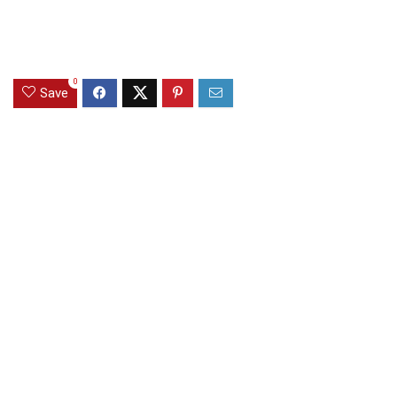
0
Save