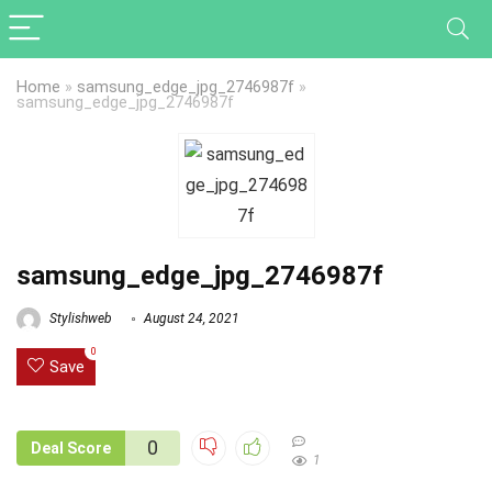
Home
»
samsung_edge_jpg_2746987f
»
samsung_edge_jpg_2746987f
samsung_edge_jpg_2746987f
Stylishweb
August 24, 2021
0
Save
0
Deal Score
1