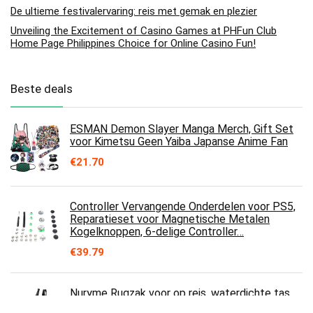
De ultieme festivalervaring: reis met gemak en plezier
Unveiling the Excitement of Casino Games at PHFun Club
Home Page Philippines Choice for Online Casino Fun!
Beste deals
ESMAN Demon Slayer Manga Merch, Gift Set
voor Kimetsu Geen Yaiba Japanse Anime Fan
€
21.70
Controller Vervangende Onderdelen voor PS5,
Reparatieset voor Magnetische Metalen
Kogelknoppen, 6-delige Controller…
€
39.79
Nuryme Rugzak voor op reis, waterdichte tas
met trekkoord en duurzaam trekkoord voor