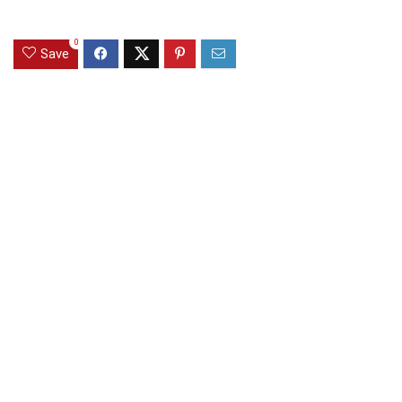
0
Save