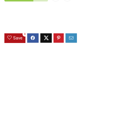
0
Save