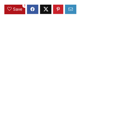
0
Save