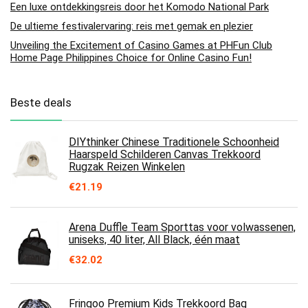
Een luxe ontdekkingsreis door het Komodo National Park
De ultieme festivalervaring: reis met gemak en plezier
Unveiling the Excitement of Casino Games at PHFun Club
Home Page Philippines Choice for Online Casino Fun!
Beste deals
DIYthinker Chinese Traditionele Schoonheid
Haarspeld Schilderen Canvas Trekkoord
Rugzak Reizen Winkelen
€
21.19
Arena Duffle Team Sporttas voor volwassenen,
uniseks, 40 liter, All Black, één maat
€
32.02
Fringoo Premium Kids Trekkoord Bag